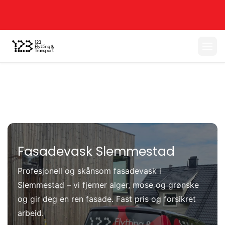
Fasadevask Slemmestad
Profesjonell og skånsom fasadevask i
Slemmestad – vi fjerner alger, mose og grønske
og gir deg en ren fasade. Fast pris og forsikret
arbeid.