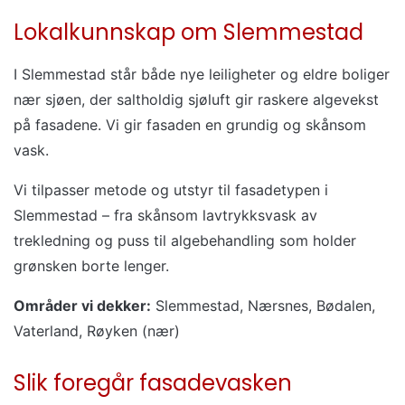
Lokalkunnskap om Slemmestad
I Slemmestad står både nye leiligheter og eldre boliger
nær sjøen, der saltholdig sjøluft gir raskere algevekst
på fasadene. Vi gir fasaden en grundig og skånsom
vask.
Vi tilpasser metode og utstyr til fasadetypen i
Slemmestad – fra skånsom lavtrykksvask av
trekledning og puss til algebehandling som holder
grønsken borte lenger.
Områder vi dekker:
Slemmestad, Nærsnes, Bødalen,
Vaterland, Røyken (nær)
Slik foregår fasadevasken