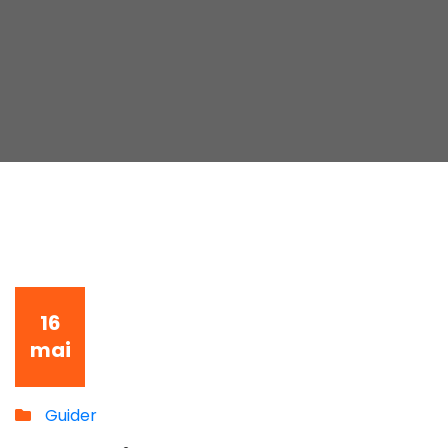
16
mai
Guider