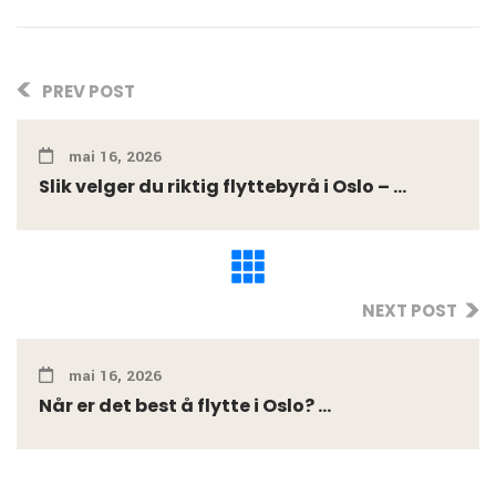
PREV POST
mai 16, 2026
Slik velger du riktig flyttebyrå i Oslo – ...
NEXT POST
mai 16, 2026
Når er det best å flytte i Oslo? ...