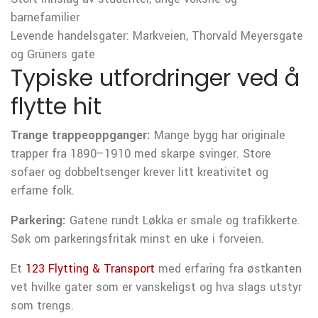
barnefamilier
Levende handelsgater: Markveien, Thorvald Meyersgate
og Grüners gate
Typiske utfordringer ved å
flytte hit
Trange trappeoppganger:
Mange bygg har originale
trapper fra 1890–1910 med skarpe svinger. Store
sofaer og dobbeltsenger krever litt kreativitet og
erfarne folk.
Parkering:
Gatene rundt Løkka er smale og trafikkerte.
Søk om parkeringsfritak minst en uke i forveien.
Et
123 Flytting & Transport
med erfaring fra østkanten
vet hvilke gater som er vanskeligst og hva slags utstyr
som trengs.