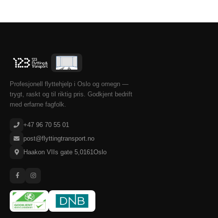
Profesjonell flyttehjelp i Oslo og omegn —
trygt, raskt og til riktig pris. Godkjent bedrift
med erfarne fagfolk.
+47 96 70 55 01
post@flyttingtransport.no
Haakon VIIs gate 5
,
0161
Oslo