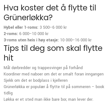
Hva koster det å flytte til
Grünerløkka?
Hybel eller 1-roms:
3 500–6 000 kr
2-roms:
6 000–10 000 kr
3-roms uten heis i høy etasje:
10 000–16 000 kr
Tips til deg som skal flytte
hit
Mål dørbredder og trappesvinger på forhånd
Koordiner med naboer om det er smalt foran inngangen
Sjekk om det er bodplass i kjelleren
Grünerløkka er populær å flytte til på sommeren – book
tidlig
Løkka er et sted man ikke bare bor, man lever der.