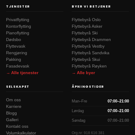
TJENESTER
BYER VI BETJENER
Privatflytting
Flyttebyrå Oslo
Kontorflytting
Flyttebyrå Asker
Pianoflytting
Flyttebyrå Ski
Dødsbo
Flyttebyrå Drammen
Flyttevask
Flyttebyrå Vestby
Rengjøring
Flyttebyrå Sandvika
Pakking
Flyttebyrå Skui
Fasadevask
Flyttebyrå Røyken
→ Alle tjenester
→ Alle byer
SELSKAPET
ÅPNINGSTIDER
Om oss
Man–Fre
07:00–21:00
Karriere
Lørdag
07:00–21:00
Blogg
Galleri
Søndag
07:00–21:00
Kontakt oss
Volumkalkulator
Org.nr:
918 616 381