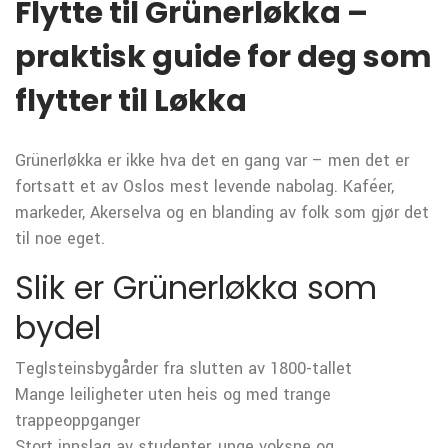
Flytte til Grünerløkka –
praktisk guide for deg som
flytter til Løkka
Grünerløkka er ikke hva det en gang var – men det er
fortsatt et av Oslos mest levende nabolag. Kaféer,
markeder, Akerselva og en blanding av folk som gjør det
til noe eget.
Slik er Grünerløkka som
bydel
Teglsteinsbygårder fra slutten av 1800-tallet
Mange leiligheter uten heis og med trange
trappeoppganger
Stort innslag av studenter, unge voksne og