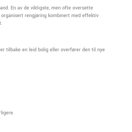
tand. En av de viktigste, men ofte oversette
t organisert rengjøring kombinert med effektiv
t.
r tilbake en leid bolig eller overfører den til nye
ligere.