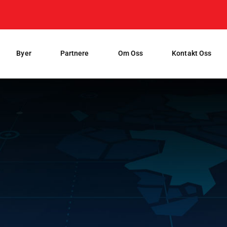
Byer
Partnere
Om Oss
Kontakt Oss