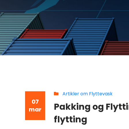
Artikler om Flyttevask
07
Pakking og Flytti
mar
flytting