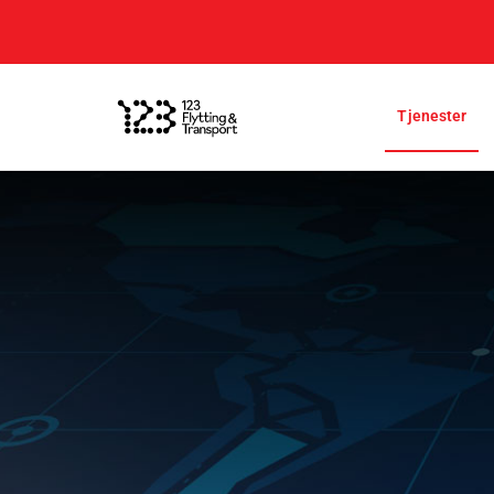
Tjenester