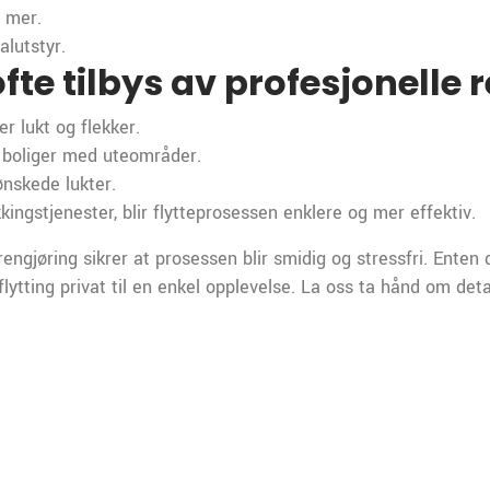
 mer.
alutstyr.
fte tilbys av profesjonelle 
r lukt og flekker.
 boliger med uteområder.
nskede lukter.
ingstjenester, blir flytteprosessen enklere og mer effektiv.
t rengjøring sikrer at prosessen blir smidig og stressfri. Ente
flytting privat til en enkel opplevelse. La oss ta hånd om deta