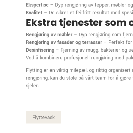
Ekspertise
– Dyp rengjøring av tepper, møbler og
Kvalitet
– De sikrer et feilfritt resultat med spesi
Ekstra tjenester som o
Rengjøring av møbler
– Dyp rengjøring som fjerne
Rengjøring av fasader og terrasser
– Perfekt for
Desinfisering
– Fjerning av mugg, bakterier og uø
Ved å kombinere profesjonell rengjøring med pakk
Flytting er en viktig milepæl, og riktig organiser
rengjøring, kan du stole på vårt team for å gjøre 
sjelen.
Flyttevask